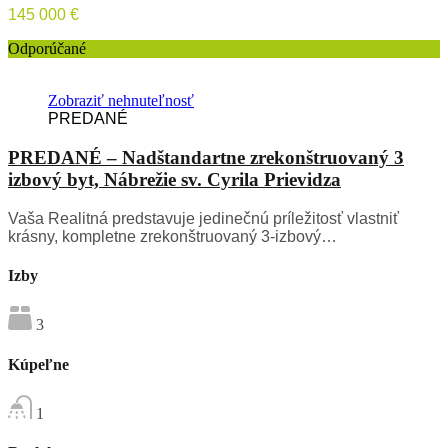
145 000 €
Odporúčané
Zobraziť nehnuteľnosť
PREDANÉ
PREDANÉ – Nadštandartne zrekonštruovaný 3
izbový byt, Nábrežie sv. Cyrila Prievidza
Vaša Realitná predstavuje jedinečnú príležitosť vlastniť
krásny, kompletne zrekonštruovaný 3-izbový…
Izby
3
Kúpeľne
1