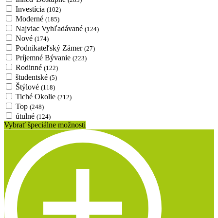
Investícia
(102)
Moderné
(185)
Najviac Vyhľadávané
(124)
Nové
(174)
Podnikateľský Zámer
(27)
Príjemné Bývanie
(223)
Rodinné
(122)
študentské
(5)
Štýlové
(118)
Tiché Okolie
(212)
Top
(248)
útulné
(124)
Vybrať špeciálne možnosti