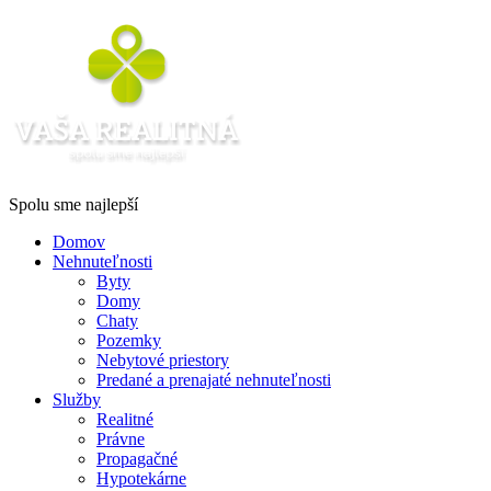
Spolu sme najlepší
Domov
Nehnuteľnosti
Byty
Domy
Chaty
Pozemky
Nebytové priestory
Predané a prenajaté nehnuteľnosti
Služby
Realitné
Právne
Propagačné
Hypotekárne