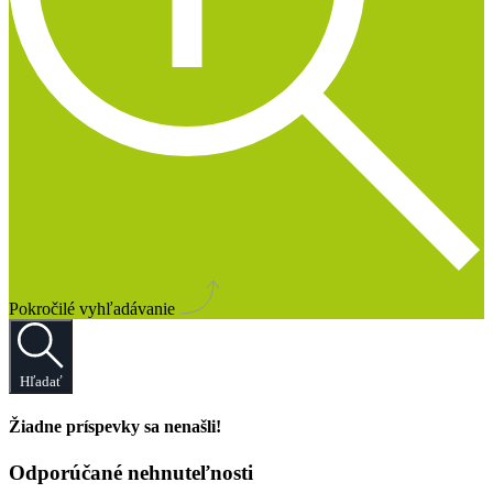
Pokročilé vyhľadávanie
Hľadať
Žiadne príspevky sa nenašli!
Odporúčané nehnuteľnosti