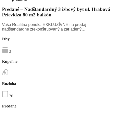
Predané – Nadštandardný 3 izbový byt ul. Hrabová
Prievidza 80 m2 balkón
Vaša Realitná ponúka EXKLUZÍVNE na predaj
nadštandardne zrekonštruovaný a zariadený…
Izby
3
Kúpeľne
1
Rozloha
76
Predané