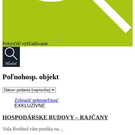
Pokročilé vyhľadávanie
Hľadať
Poľnohosp. objekt
Zobraziť nehnuteľnosť
EXKLUZÍVNE
HOSPODÁRSKE BUDOVY – RAJČANY
Vaša Realitná vám ponúka na…