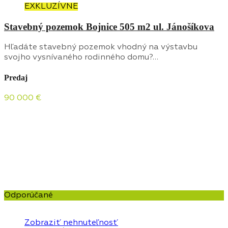
EXKLUZÍVNE
Stavebný pozemok Bojnice 505 m2 ul. Jánošíkova
Hľadáte stavebný pozemok vhodný na výstavbu
svojho vysnívaného rodinného domu?…
Predaj
90 000 €
Odporúčané
Zobraziť nehnuteľnosť