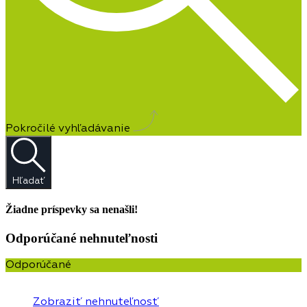
Pokročilé vyhľadávanie
Hľadať
Žiadne príspevky sa nenašli!
Odporúčané nehnuteľnosti
Odporúčané
Zobraziť nehnuteľnosť