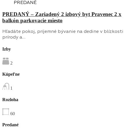
PREDANÉ
PREDANÝ – Zariadený 2 izbový byt Pravenec 2 x
balkón parkovacie miesto
Hľadáte pokoj, príjemné bývanie na dedine v blízkosti
prírody a…
Izby
2
Kúpeľne
1
Rozloha
60
Predané