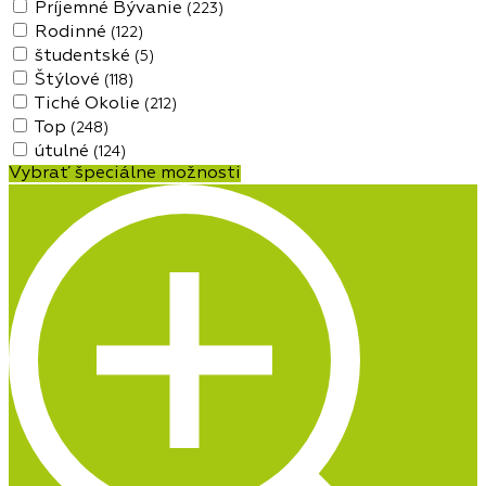
Príjemné Bývanie
(223)
Rodinné
(122)
študentské
(5)
Štýlové
(118)
Tiché Okolie
(212)
Top
(248)
útulné
(124)
Vybrať špeciálne možnosti