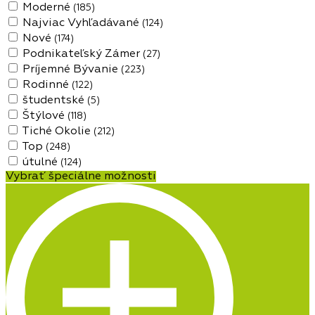
Moderné
(185)
Najviac Vyhľadávané
(124)
Nové
(174)
Podnikateľský Zámer
(27)
Príjemné Bývanie
(223)
Rodinné
(122)
študentské
(5)
Štýlové
(118)
Tiché Okolie
(212)
Top
(248)
útulné
(124)
Vybrať špeciálne možnosti