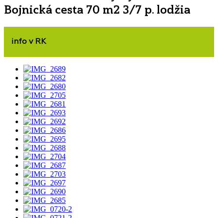
Bojnická cesta 70 m2 3/7 p. lodžia
info v RK