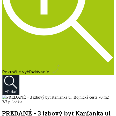
Pokročilé vyhľadávanie
Hľadať
PREDANÉ – 3 izbový byt Kanianka ul.