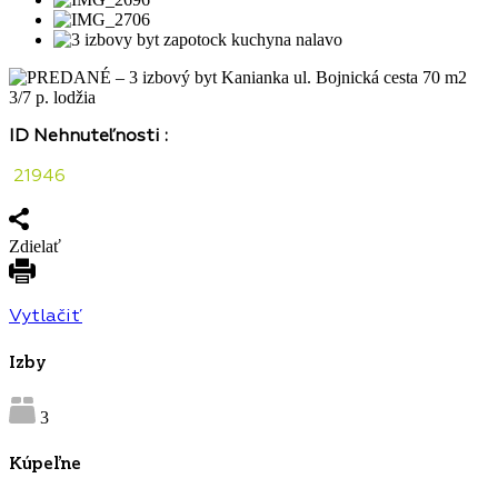
ID Nehnuteľnosti :
21946
Zdielať
Vytlačiť
Izby
3
Kúpeľne