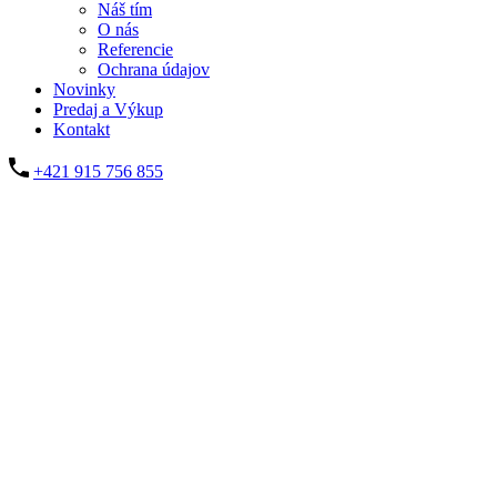
Náš tím
O nás
Referencie
Ochrana údajov
Novinky
Predaj a Výkup
Kontakt
+421 915 756 855