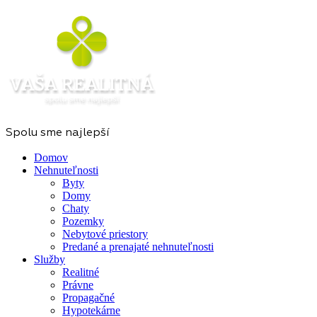
Spolu sme najlepší
Domov
Nehnuteľnosti
Byty
Domy
Chaty
Pozemky
Nebytové priestory
Predané a prenajaté nehnuteľnosti
Služby
Realitné
Právne
Propagačné
Hypotekárne