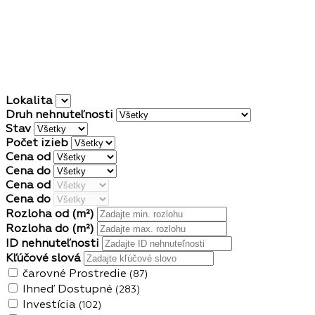
Lokalita
Druh nehnuteľnosti
Stav
Počet izieb
Cena od
Cena do
Cena od
Cena do
Rozloha od
(m²)
Rozloha do
(m²)
ID nehnuteľnosti
Kľúčové slová
čarovné Prostredie
(87)
Ihneď Dostupné
(283)
Investícia
(102)