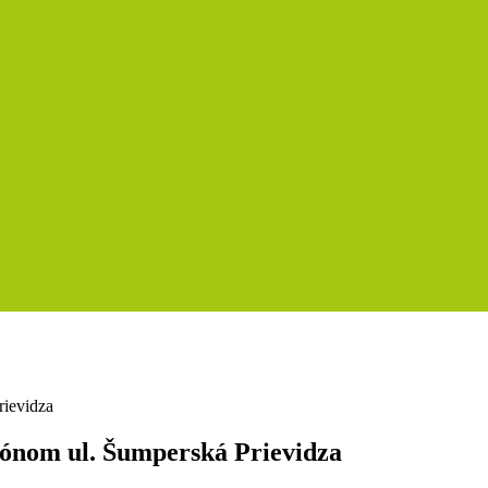
ónom ul. Šumperská Prievidza