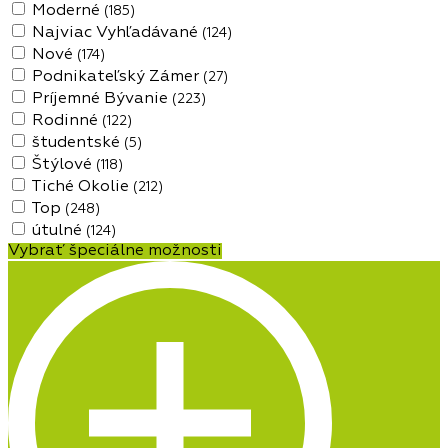
Moderné
(185)
Najviac Vyhľadávané
(124)
Nové
(174)
Podnikateľský Zámer
(27)
Príjemné Bývanie
(223)
Rodinné
(122)
študentské
(5)
Štýlové
(118)
Tiché Okolie
(212)
Top
(248)
útulné
(124)
Vybrať špeciálne možnosti