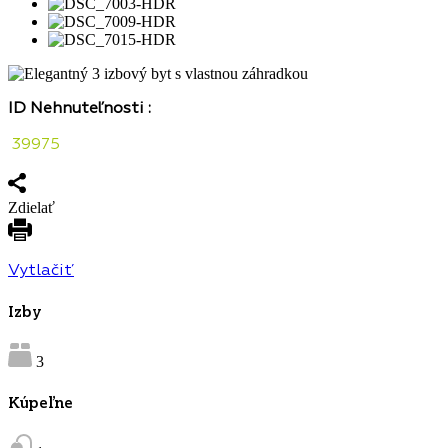
ID Nehnuteľnosti :
39975
Zdielať
Vytlačiť
Izby
3
Kúpeľne