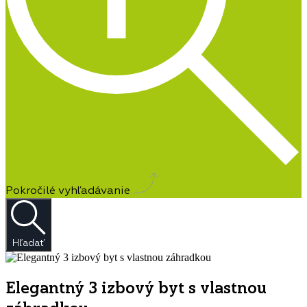
Pokročilé vyhľadávanie
Hľadať
Elegantný 3 izbový byt s vlastnou