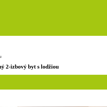
2-izbový byt s lodžiou