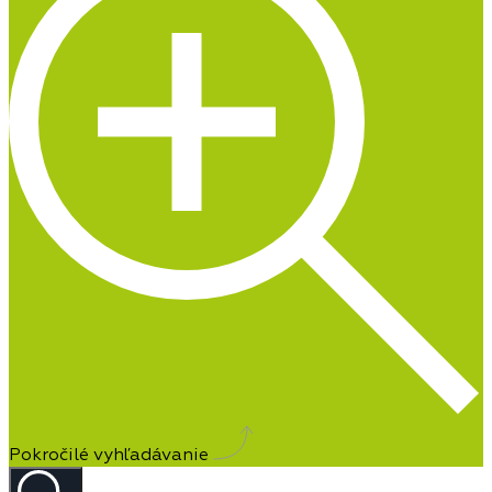
Pokročilé vyhľadávanie