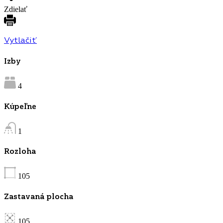
Zdielať
Vytlačiť
Izby
4
Kúpeľne
1
Rozloha
105
Zastavaná plocha
105