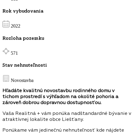
Rok vybudovania
2022
Rozloha pozemku
571
Stav nehnuteľnosti
Novostavba
Hľadáte kvalitnú novostavbu rodinného domu v
tichom prostredí s výhľadom na okolité pohoria a
zároveň dobrou dopravnou dostupnosťou.
Vaša Realitná + vám ponúka nadštandardné bývanie v
atraktívnej lokalite obce Liešťany.
Ponúkame vám jedinečnú nehnuteľnosť kde nájdete