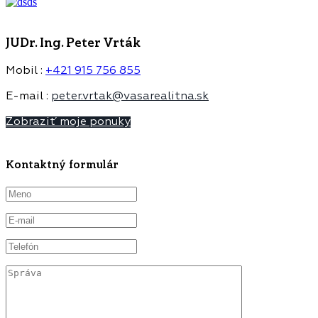
JUDr. Ing. Peter Vrták
Mobil :
+421 915 756 855
E-mail :
peter.vrtak@vasarealitna.sk
Zobraziť moje ponuky
Kontaktný formulár