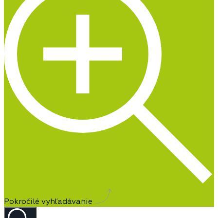
Pokročilé vyhľadávanie