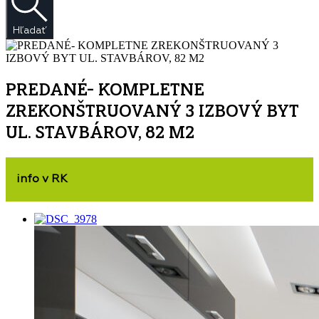
Hľadať
PREDANÉ- KOMPLETNE
ZREKONŠTRUOVANÝ 3 IZBOVÝ BYT
UL. STAVBÁROV, 82 M2
info v RK