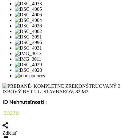
ID Nehnuteľnosti :
30238
Zdielať