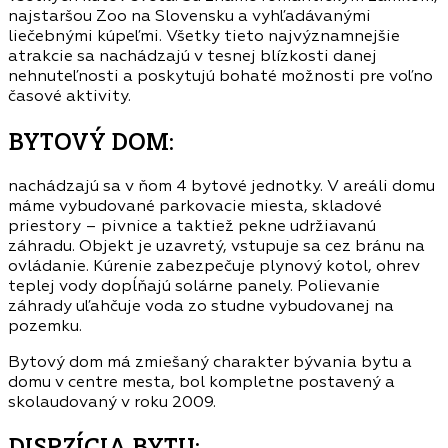
najstaršou Zoo na Slovensku a vyhľadávanými
liečebnými kúpeľmi. Všetky tieto najvýznamnejšie
atrakcie sa nachádzajú v tesnej blízkosti danej
nehnuteľnosti a poskytujú bohaté možnosti pre voľno
časové aktivity.
BYTOVÝ DOM:
nachádzajú sa v ňom 4 bytové jednotky. V areáli domu
máme vybudované parkovacie miesta, skladové
priestory – pivnice a taktiež pekne udržiavanú
záhradu. Objekt je uzavretý, vstupuje sa cez bránu na
ovládanie. Kúrenie zabezpečuje plynový kotol, ohrev
teplej vody dopĺňajú solárne panely. Polievanie
záhrady uľahčuje voda zo studne vybudovanej na
pozemku.
Bytový dom má zmiešaný charakter bývania bytu a
domu v centre mesta, bol kompletne postavený a
skolaudovaný v roku 2009.
DISPZÍCIA BYTU: