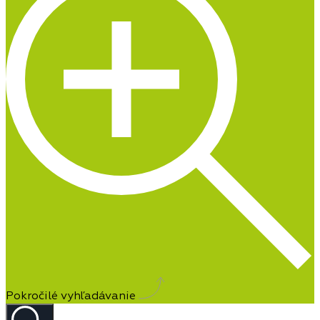
Pokročilé vyhľadávanie