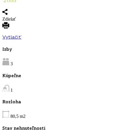
21353
Zdielať
Vytlačiť
Izby
3
Kúpeľne
1
Rozloha
80,5
m2
Stav nehnuteľnosti