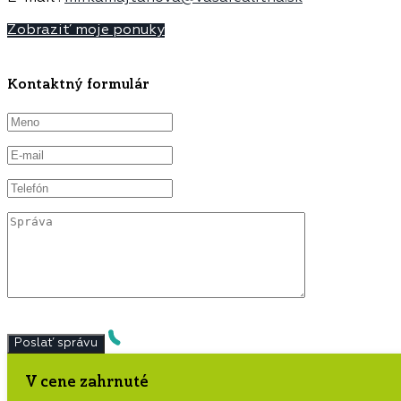
Zobraziť moje ponuky
Kontaktný formulár
V cene zahrnuté