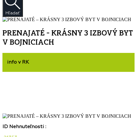
Hľadať
PRENAJATÉ – KRÁSNY 3 IZBOVÝ BYT
V BOJNICIACH
info v RK
ID Nehnuteľnosti :