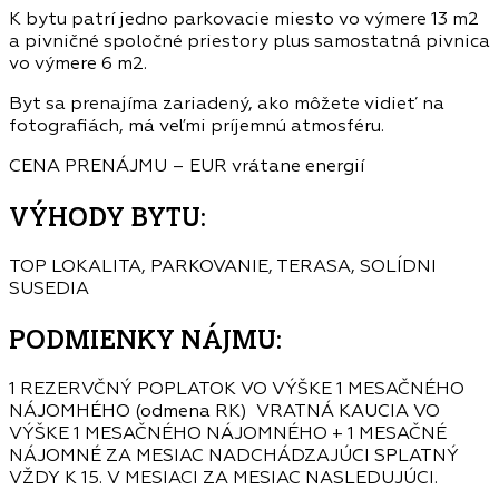
K bytu patrí jedno parkovacie miesto vo výmere 13 m2
a pivničné spoločné priestory plus samostatná pivnica
vo výmere 6 m2.
Byt sa prenajíma zariadený, ako môžete vidieť na
fotografiách, má veľmi príjemnú atmosféru.
CENA PRENÁJMU – EUR vrátane energií
VÝHODY BYTU:
TOP LOKALITA, PARKOVANIE, TERASA, SOLÍDNI
SUSEDIA
PODMIENKY NÁJMU:
1 REZERVČNÝ POPLATOK VO VÝŠKE 1 MESAČNÉHO
NÁJOMHÉHO (odmena RK) VRATNÁ KAUCIA VO
VÝŠKE 1 MESAČNÉHO NÁJOMNÉHO + 1 MESAČNÉ
NÁJOMNÉ ZA MESIAC NADCHÁDZAJÚCI SPLATNÝ
VŽDY K 15. V MESIACI ZA MESIAC NASLEDUJÚCI.