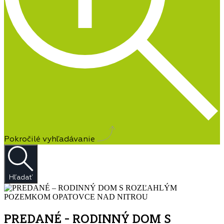
Pokročilé vyhľadávanie
Hľadať
PREDANÉ – RODINNÝ DOM S