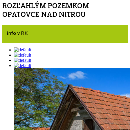
ROZĽAHLÝM POZEMKOM
OPATOVCE NAD NITROU
info v RK