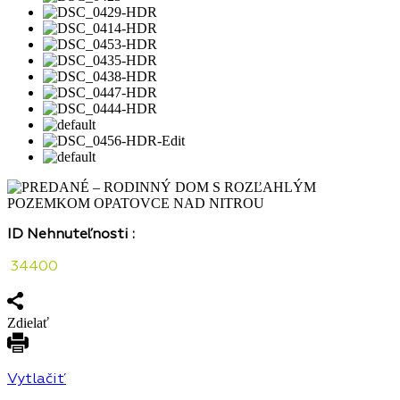
ID Nehnuteľnosti :
34400
Zdielať
Vytlačiť