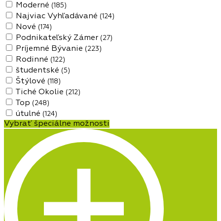
Moderné
(185)
Najviac Vyhľadávané
(124)
Nové
(174)
Podnikateľský Zámer
(27)
Príjemné Bývanie
(223)
Rodinné
(122)
študentské
(5)
Štýlové
(118)
Tiché Okolie
(212)
Top
(248)
útulné
(124)
Vybrať špeciálne možnosti