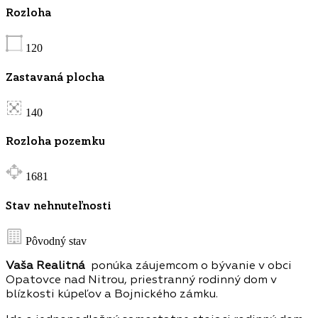
Rozloha
120
Zastavaná plocha
140
Rozloha pozemku
1681
Stav nehnuteľnosti
Pôvodný stav
Vaša Realitná
ponúka záujemcom o bývanie v obci
Opatovce nad Nitrou, priestranný rodinný dom v
blízkosti kúpeľov a Bojnického zámku.