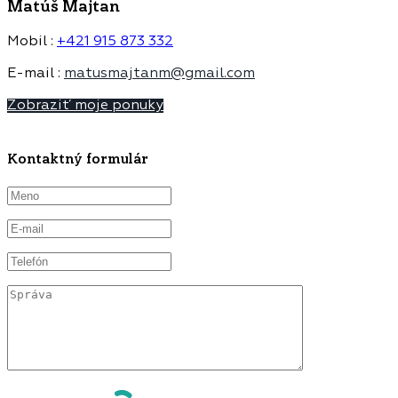
Matúš Majtan
Mobil :
+421 915 873 332
E-mail :
matusmajtanm@gmail.com
Zobraziť moje ponuky
Kontaktný formulár