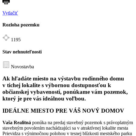
Vytlačiť
Rozloha pozemku
1195
Stav nehnuteľnosti
Novostavba
Ak hľadáte miesto na výstavbu rodinného domu
v
tichej lokalite
s
výbornou dostupnosťou k
občianskej vybavenosti
, ponúkame vám pozemok,
ktorý je pre vás ideálnou voľbou.
IDEÁLNE MIESTO PRE VÁŠ NOVÝ DOMOV
Vaša Realitná
ponúka na predaj stavebný pozemok s právoplatným
stavebným povolením nachádzajúci sa v atraktívnej lokalite mesta
Prievidza s výnimočnou polohou v tesnej blízkosti mestského parku