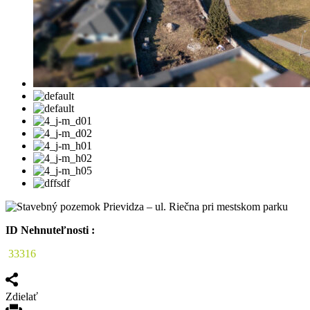
ID Nehnuteľnosti :
33316
Zdielať