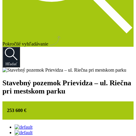
Pokročilé vyhľadávanie
Hľadať
Stavebný pozemok Prievidza – ul. Riečna
pri mestskom parku
253 600 €