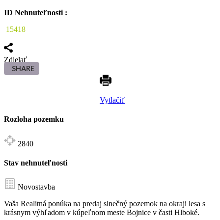
ID Nehnuteľnosti :
15418
Zdielať
SHARE
Vytlačiť
Rozloha pozemku
2840
Stav nehnuteľnosti
Novostavba
Vaša Realitná ponúka na predaj slnečný pozemok na okraji lesa s
krásnym výhľadom v kúpeľnom meste Bojnice v časti Hlboké.