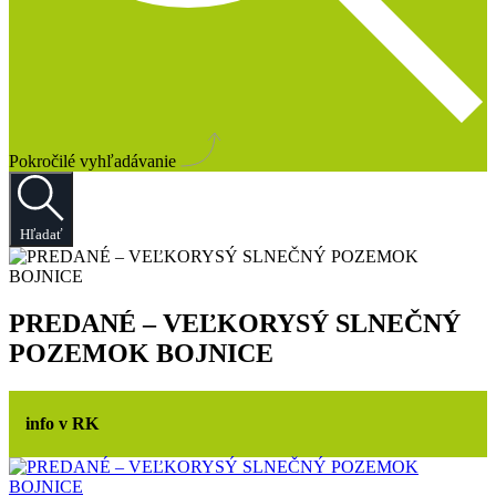
Pokročilé vyhľadávanie
Hľadať
PREDANÉ – VEĽKORYSÝ SLNEČNÝ
POZEMOK BOJNICE
info v RK