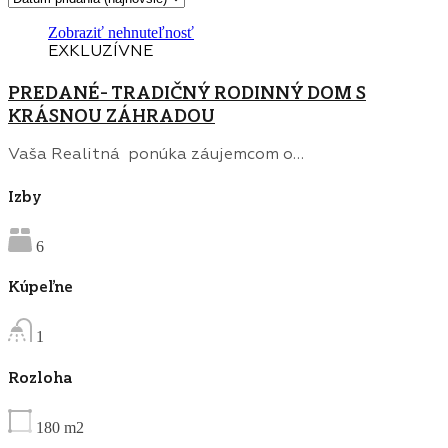
Zobraziť nehnuteľnosť
EXKLUZÍVNE
PREDANÉ- TRADIČNÝ RODINNÝ DOM S
KRÁSNOU ZÁHRADOU
Vaša Realitná ponúka záujemcom o…
Izby
6
Kúpeľne
1
Rozloha
180
m2