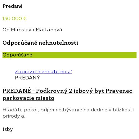
Predané
130 000 €
Od
Miroslava Majtanová
Odporúčané nehnuteľnosti
Odporúčané
Zobraziť nehnuteľnosť
PREDANÝ
PREDANÉ – Podkrovný 2 izbový byt Pravenec
parkovacie miesto
Hľadáte pokoj, príjemné bývanie na dedine v blízkosti
prírody a…
Izby