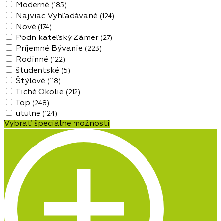
Moderné
(185)
Najviac Vyhľadávané
(124)
Nové
(174)
Podnikateľský Zámer
(27)
Príjemné Bývanie
(223)
Rodinné
(122)
študentské
(5)
Štýlové
(118)
Tiché Okolie
(212)
Top
(248)
útulné
(124)
Vybrať špeciálne možnosti