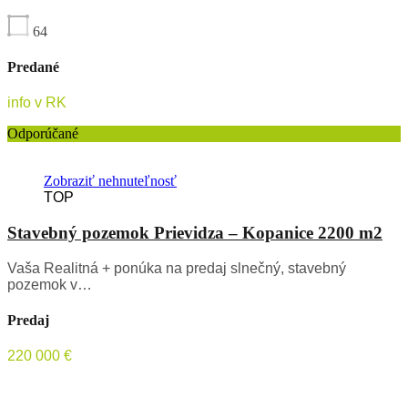
64
Predané
info v RK
Odporúčané
Zobraziť nehnuteľnosť
TOP
Stavebný pozemok Prievidza – Kopanice 2200 m2
Vaša Realitná + ponúka na predaj slnečný, stavebný
pozemok v…
Predaj
220 000 €