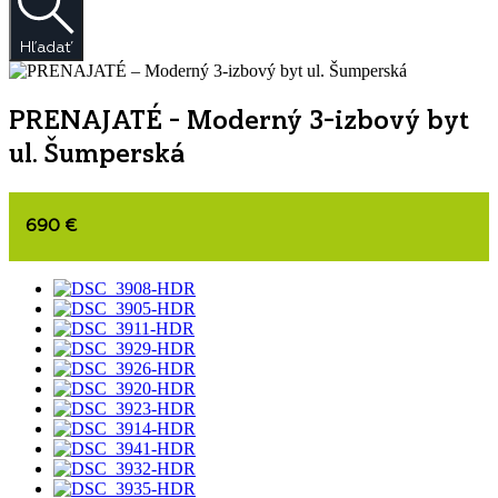
Hľadať
PRENAJATÉ – Moderný 3-izbový byt
ul. Šumperská
690 €