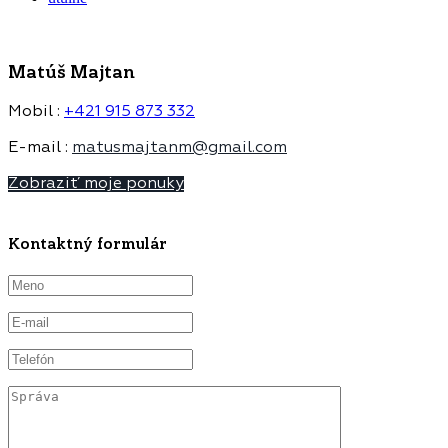
Matúš Majtan
Mobil :
+421 915 873 332
E-mail :
matusmajtanm@gmail.com
Zobraziť moje ponuky
Kontaktný formulár