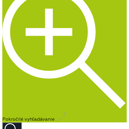
Pokročilé vyhľadávanie