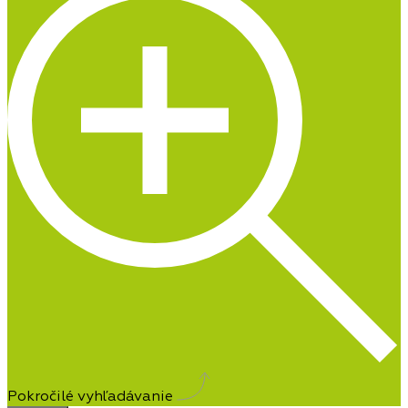
Pokročilé vyhľadávanie