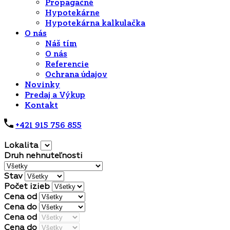
Propagačné
Hypotekárne
Hypotekárna kalkulačka
O nás
Náš tím
O nás
Referencie
Ochrana údajov
Novinky
Predaj a Výkup
Kontakt
+421 915 756 855
Lokalita
Druh nehnuteľnosti
Stav
Počet izieb
Cena od
Cena do
Cena od
Cena do