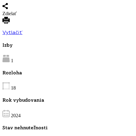
Zdielať
Vytlačiť
Izby
1
Rozloha
18
Rok vybudovania
2024
Stav nehnuteľnosti