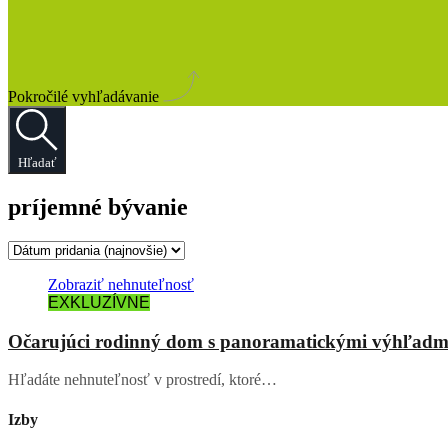
Pokročilé vyhľadávanie
Hľadať
príjemné bývanie
Zobraziť nehnuteľnosť
EXKLUZÍVNE
Očarujúci rodinný dom s panoramatickými výhľadm
Hľadáte nehnuteľnosť v prostredí, ktoré…
Izby