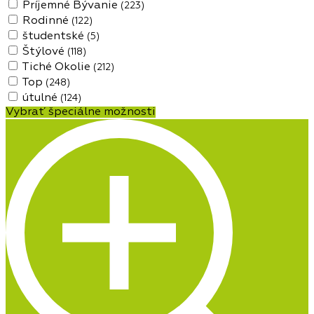
Príjemné Bývanie
(223)
Rodinné
(122)
študentské
(5)
Štýlové
(118)
Tiché Okolie
(212)
Top
(248)
útulné
(124)
Vybrať špeciálne možnosti