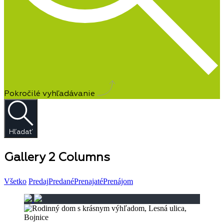
Pokročilé vyhľadávanie
Hľadať
Gallery 2 Columns
Všetko
Predaj
Predané
Prenajaté
Prenájom